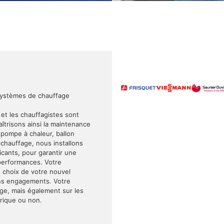
systèmes de chauffage
 et les chauffagistes sont
trisons ainsi la maintenance
, pompe à chaleur, ballon
hauffage, nous installons
cants, pour garantir une
s performances. Votre
le choix de votre nouvel
sans engagements. Votre
age, mais également sur les
trique ou non.