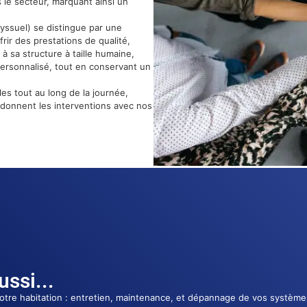
 le secteur, marquant ainsi un
ssuel) se distingue par une
rir des prestations de qualité,
à sa structure à taille humaine,
 personnalisé, tout en conservant un
es tout au long de la journée,
rdonnent les interventions avec nos
ssi...
 votre habitation : entretien, maintenance, et dépannage de vos systèmes