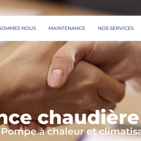
 SOMMES NOUS
MAINTENANCE
NOS SERVICES
nce chaudière
 Pompe à chaleur et climatis