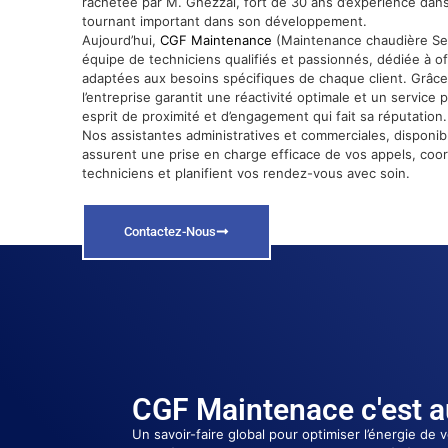
rachetée par M. Ghezzal, fort de 30 ans d’expérience dans
tournant important dans son développement.
Aujourd’hui,
CGF Maintenance
(Maintenance chaudière Sey
équipe de techniciens qualifiés et passionnés, dédiée à off
adaptées aux besoins spécifiques de chaque client. Grâce 
l’entreprise garantit une réactivité optimale et un service
esprit de proximité et d’engagement qui fait sa réputation.
Nos assistantes administratives et commerciales, disponibl
assurent une prise en charge efficace de vos appels, coo
techniciens et planifient vos rendez-vous avec soin.
Contactez-Nous
CGF Maintenace c'est au
Un savoir-faire global pour optimiser l’énergie de