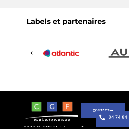
Labels et partenaires
CONTACT
04 74 84 
2024 © CGF Maintenance
Tous droits réservés
P