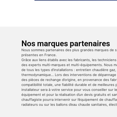
Nos marques partenaires
Nous sommes partenaires des plus grandes marques de 
présentes en France.
Grâce aux liens établis avec les fabricants, les techniciens
des experts multi-marques et multi-équipements. Nous maî
de tous les types d’installations : entretien chaudière gaz
thermodynamique… Lors des interventions de dépannage c
des pièces de rechange d’origine, en provenance des fabri
compatibilité totale, une fiabilité durable et de meilleure
installateur sera à votre service pour vous conseiller sur 
équipement et pour la réalisation d’un devis gratuits et 
chauffagiste pourra intervenir sur l’équipement de chauff
radiateurs ou sur les ballons d’eau chaude sanitaires, élec