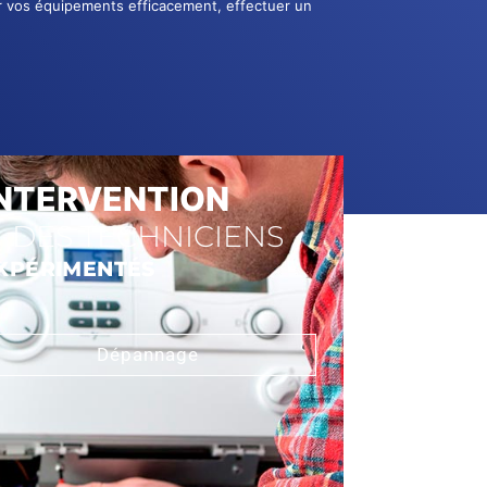
er vos équipements efficacement, effectuer un
INTERVENTION
DES TECHNICIENS
XPÉRIMENTÉS
Dépannage