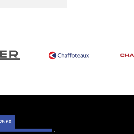
25 60
lan du site
Mentions légales