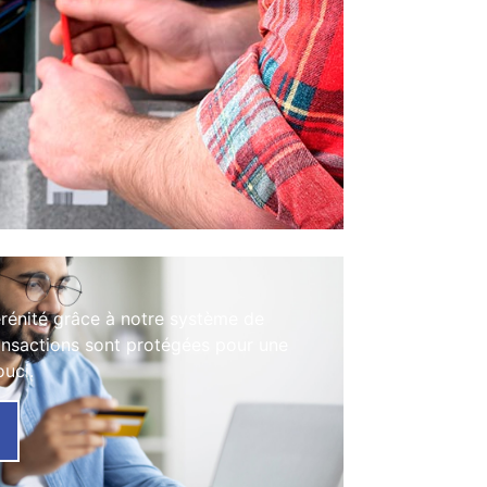
érénité grâce à notre système de
ansactions sont protégées pour une
ouci.