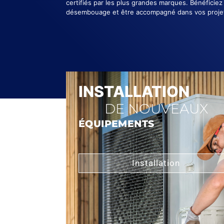
certifiés par les plus grandes marques. Bénéficie
désembouage et être accompagné dans vos projet
INSTALLATION
DE NOUVEAUX
ÉQUIPEMENTS
Installation