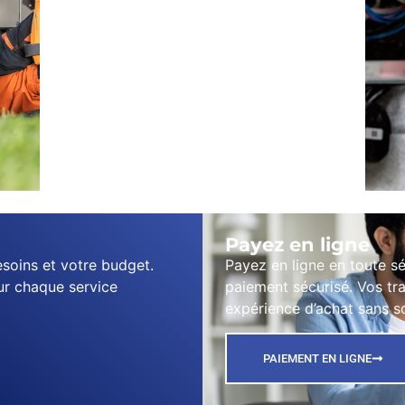
Payez en ligne
soins et votre budget.
Payez en ligne en toute s
ur chaque service
paiement sécurisé. Vos tr
expérience d’achat sans s
PAIEMENT EN LIGNE