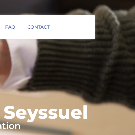
FAQ
CONTACT
 Seyssuel
ation