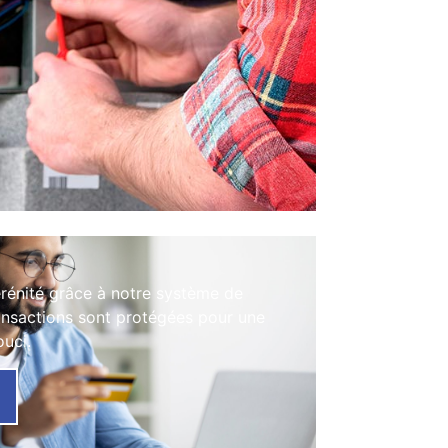
érénité grâce à notre système de
ansactions sont protégées pour une
ouci.