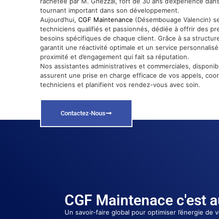
rachetée par M. Ghezzal, fort de 30 ans d’expérience dans
tournant important dans son développement.
Aujourd’hui,
CGF Maintenance
(Désembouage Valencin) se
techniciens qualifiés et passionnés, dédiée à offrir des p
besoins spécifiques de chaque client. Grâce à sa structure 
garantit une réactivité optimale et un service personnalis
proximité et d’engagement qui fait sa réputation.
Nos assistantes administratives et commerciales, disponibl
assurent une prise en charge efficace de vos appels, coo
techniciens et planifient vos rendez-vous avec soin.
Contactez-Nous
CGF Maintenace c'est au
Un savoir-faire global pour optimiser l’énergie de